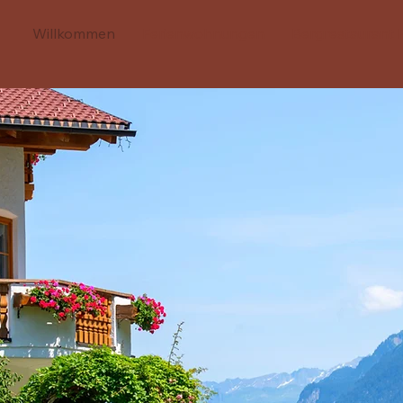
Willkommen
Ferienwohnungen
Bergrestaurant