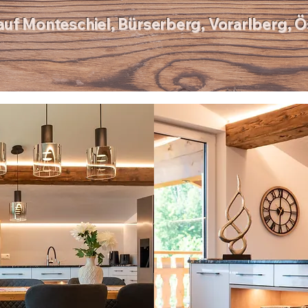
uf Monteschiel, Bürserberg, Vorarlberg, Ös