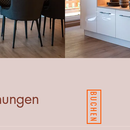
nungen
BUCHEN