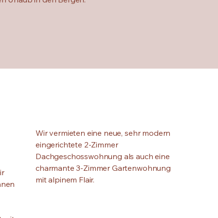
Wir vermieten eine neue, sehr modern
-
eingerichtete 2-Zimmer
e
Dachgeschosswohnung als auch eine
charmante 3-Zimmer Gartenwohnung
ir
mit alpinem Flair.
hnen