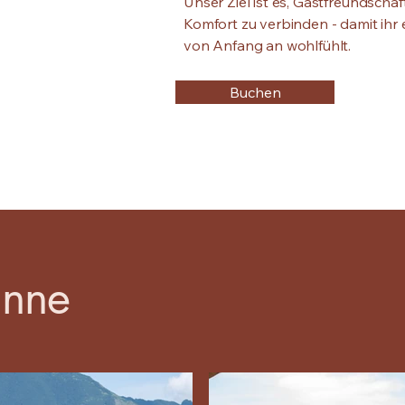
Unser Ziel ist es, Gastfreundschaf
Komfort zu verbinden - damit ihr
von Anfang an wohlfühlt.
Buchen
anne